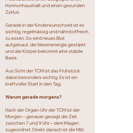
Hormonhaushalt und einen gesunden 
Zyklus.
Gerade in der Kinderwunschzeit ist es 
wichtig, regelmässig und nährstoffreich 
zu essen. So wird neues Blut 
aufgebaut, die Nierenenergie gestärkt 
und der Körper bekommt eine stabile 
Basis.
Aus Sicht der TCM ist das Frühstück 
dabei besonders wichtig. Es ist ein 
kraftvoller Start in den Tag.
Warum gerade morgens?
Nach der Organ-Uhr der TCM ist der 
Morgen – genauer gesagt die Zeit 
zwischen 7 und 9 Uhr – dem Magen 
zugeordnet. Direkt danach ist die Milz 