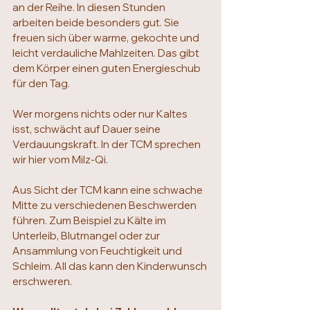
an der Reihe. In diesen Stunden 
arbeiten beide besonders gut. Sie 
freuen sich über warme, gekochte und 
leicht verdauliche Mahlzeiten. Das gibt 
dem Körper einen guten Energieschub 
für den Tag.
Wer morgens nichts oder nur Kaltes 
isst, schwächt auf Dauer seine 
Verdauungskraft. In der TCM sprechen 
wir hier vom Milz-Qi.
Aus Sicht der TCM kann eine schwache 
Mitte zu verschiedenen Beschwerden 
führen. Zum Beispiel zu Kälte im 
Unterleib, Blutmangel oder zur 
Ansammlung von Feuchtigkeit und 
Schleim. All das kann den Kinderwunsch 
erschweren.