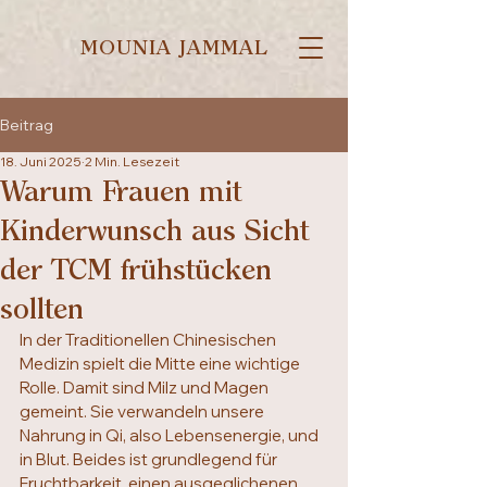
MOUNIA JAMMAL
Beitrag
18. Juni 2025
2 Min. Lesezeit
Warum Frauen mit
Kinderwunsch aus Sicht
der TCM frühstücken
sollten
In der Traditionellen Chinesischen 
Medizin spielt die Mitte eine wichtige 
Rolle. Damit sind Milz und Magen 
gemeint. Sie verwandeln unsere 
Nahrung in Qi, also Lebensenergie, und 
in Blut. Beides ist grundlegend für 
Fruchtbarkeit, einen ausgeglichenen 