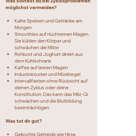
Was solltest du bei Zyklusproblemen 
möglichst vermeiden?
Kalte Speisen und Getränke am 
Morgen
Smoothies auf nüchternen Magen. 
Sie kühlen den Körper und 
schwächen die Mitte
Rohkost und Joghurt direkt aus 
dem Kühlschrank
Kaffee auf leeren Magen
Industriezucker und Müsliriegel
Intervallfasten ohne Rücksicht auf 
deinen Zyklus oder deine 
Konstitution. Das kann das Milz-Qi 
schwächen und die Blutbildung 
beeinträchtigen
Was tut dir gut?
Gekochte Getreide wie Hirse, 