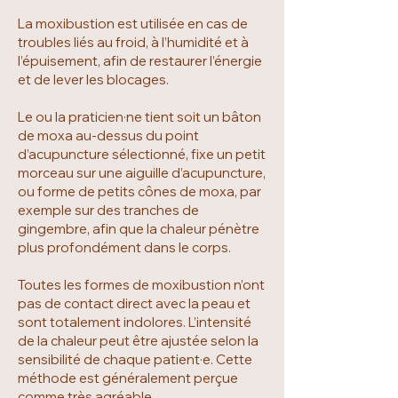
La moxibustion est utilisée en cas de
troubles liés au froid, à l’humidité et à
l’épuisement, afin de restaurer l’énergie
et de lever les blocages.
Le ou la praticien·ne tient soit un bâton
de moxa au-dessus du point
d’acupuncture sélectionné, fixe un petit
morceau sur une aiguille d’acupuncture,
ou forme de petits cônes de moxa, par
exemple sur des tranches de
gingembre, afin que la chaleur pénètre
plus profondément dans le corps.
Toutes les formes de moxibustion n’ont
pas de contact direct avec la peau et
sont totalement indolores. L’intensité
de la chaleur peut être ajustée selon la
sensibilité de chaque patient·e. Cette
méthode est généralement perçue
comme très agréable.