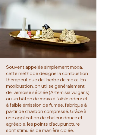
Souvent appelée simplement moxa,
cette méthode désigne la combustion
thérapeutique de l’herbe de moxa. En
moxibustion, on utilise généralement
de l’armoise séchée (Artemisia vulgaris)
ou un bâton de moxa à faible odeur et
à faible émission de fumée, fabriqué à
partir de charbon compressé. Grâce à
une application de chaleur douce et
agréable, les points d’acupuncture
sont stimulés de manière ciblée.