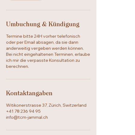
Umbuchung & Kündigung
Termine bitte 24H vorher telefonisch
oder per Email absagen, da sie dann
anderweitig vergeben werden können.
Bei nicht eingehaltenen Terminen, erlaube
ich mir die verpasste Konsultation zu
berechnen.
Kontaktangaben
Witikonerstrasse 37, Zürich, Switzerland
+41 78 236 94 95
info@tcm-jammal.ch