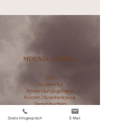
MOUNIA JAMMAL
TCM
Akupunktur
Anwendungsgebiete
Kosten / Krankenkasse
Termin buchen
Kontakt
Gratis Infogespräch
E-Mail
Impressum / Datenschutz