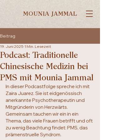
MOUNIA JAMMAL
Beitrag
19. Juni 2025
1 Min. Lesezeit
Podcast: Traditionelle
Chinesische Medizin bei
PMS mit Mounia Jammal
In dieser Podcastfolge spreche ich mit 
Zaira Juarez. Sie ist eidgenössisch 
anerkannte Psychotherapeutin und 
Mitgründerin von Herzwärts. 
Gemeinsam tauchen wir ein in ein 
Thema, das viele Frauen betrifft und oft 
zu wenig Beachtung findet: PMS, das 
prämenstruelle Syndrom.