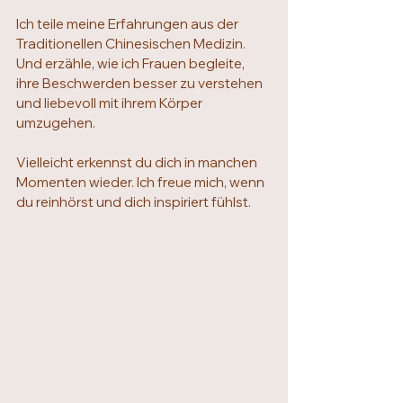
Ich teile meine Erfahrungen aus der 
Traditionellen Chinesischen Medizin. 
Und erzähle, wie ich Frauen begleite, 
ihre Beschwerden besser zu verstehen 
und liebevoll mit ihrem Körper 
umzugehen.
Vielleicht erkennst du dich in manchen 
Momenten wieder. Ich freue mich, wenn 
du reinhörst und dich inspiriert fühlst.